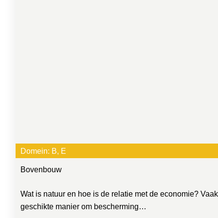
Domein:
B
, 
E
Bovenbouw
Wat is natuur en hoe is de relatie met de economie? Vaa
geschikte manier om bescherming…