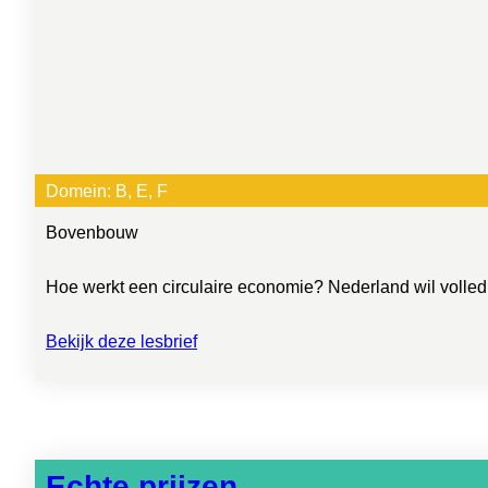
Domein:
B
, 
E
, 
F
Bovenbouw
Hoe werkt een circulaire economie? Nederland wil volledig 
Bekijk deze lesbrief
Echte prijzen