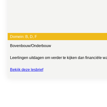
Domein:
B
, 
D
, 
F
Bovenbouw
/
Onderbouw
Leerlingen uitdagen om verder te kijken dan financiële w
Bekijk deze lesbrief