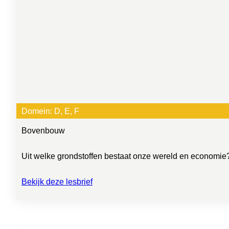
Domein:
D
, 
E
, 
F
Bovenbouw
Uit welke grondstoffen bestaat onze wereld en economie? 
Bekijk deze lesbrief