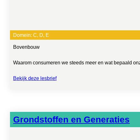
Domein:
C
, 
D
, 
E
Bovenbouw
Waarom consumeren we steeds meer en wat bepaald onze k
Bekijk deze lesbrief
Grondstoffen en Generaties