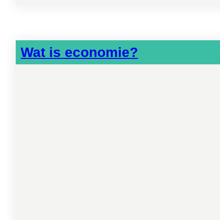
Wat is economie?