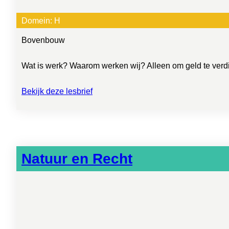
Domein:
H
Bovenbouw
Wat is werk? Waarom werken wij? Alleen om geld te verdi
Bekijk deze lesbrief
Natuur en Recht