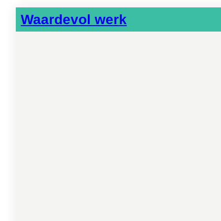
Waardevol werk