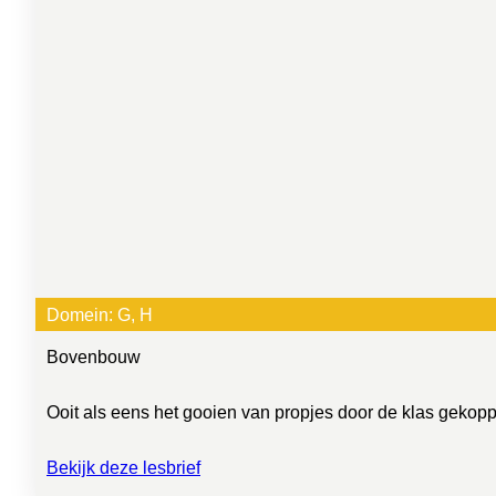
Domein:
G
, 
H
Bovenbouw
Ooit als eens het gooien van propjes door de klas gekoppel
Bekijk deze lesbrief