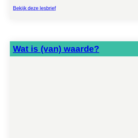
Bekijk deze lesbrief
Wat is (van) waarde?