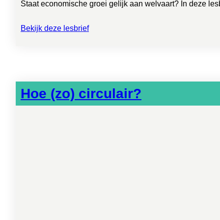
Staat economische groei gelijk aan welvaart? In deze le
Bekijk deze lesbrief
Hoe (zo) circulair?