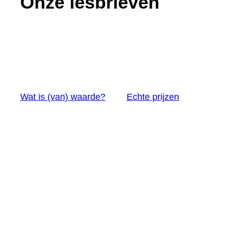
Onze lesbrieven
Echte prijzen
Wat is (van) waarde?