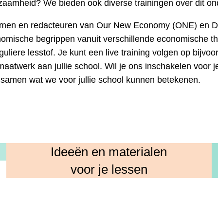
rzaamheid? We bieden ook diverse trainingen over dit on
men en redacteuren van Our New Economy (ONE) en Day f
omische begrippen vanuit verschillende economische theo
uliere lesstof. Je kunt een live training volgen op bijv
aatwerk aan jullie school. Wil je ons inschakelen voor 
amen wat we voor jullie school kunnen betekenen.
Ideeën en materialen
voor je lessen