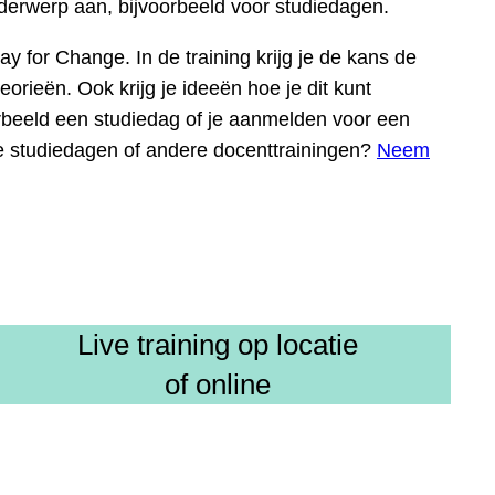
derwerp aan, bijvoorbeeld voor studiedagen.
or Change. In de training krijg je de kans de
rieën. Ook krijg je ideeën hoe je dit kunt
oorbeeld een studiedag of je aanmelden voor een
je studiedagen of andere docenttrainingen?
Neem
Live training op locatie
of online