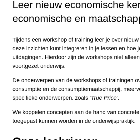
Leer nieuw economische kenn
economische en maatschappe
Tijdens een workshop of training leer je over nieu
deze inzichten kunt integreren in je lessen en hoe
uitdagingen. Hierdoor zijn de workshops niet alle
voortgezet onderwijs.
De onderwerpen van de workshops of trainingen ov
consumptie en de consumptiemaatschappij, meervo
specifieke onderwerpen, zoals ‘
True Price
‘.
We koppelen concepten aan de hand van concrete v
toegepast kunnen worden in de onderwijspraktijk.