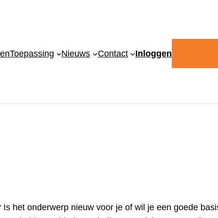
ven
Toepassing
Nieuws
Contact
Inloggen
s het onderwerp nieuw voor je of wil je een goede basi