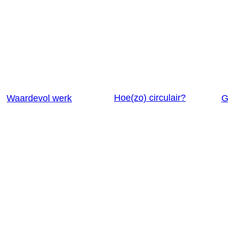
Hoe(zo) circulair?
Waardevol werk
G