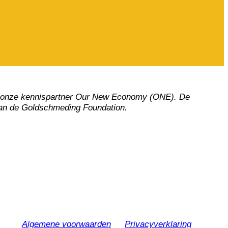
van onze kennispartner Our New Economy (ONE). De
 van de Goldschmeding Foundation.
Algemene voorwaarden
Privacyverklaring