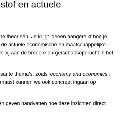
stof en actuele
e theorieën. Je krijgt ideeën aangereikt hoe je
 en de actuele economische en maatschappelijke
k bij aan de bredere burgerschapsopdracht in het
ssante thema’s, zoals
‘economy and economics
‘,
rnaast kunnen we ook concreet ingaan op
n geven handvatten hoe deze inzichten direct