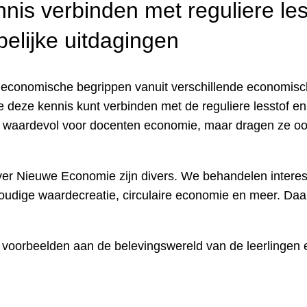
is verbinden met reguliere les
lijke uitdagingen
w economische begrippen vanuit verschillende economisch
 je deze kennis kunt verbinden met de reguliere lesstof
en waardevol voor docenten economie, maar dragen ze oo
er Nieuwe Economie zijn divers. We behandelen intere
udige waardecreatie, circulaire economie en meer. Daa
oorbeelden aan de belevingswereld van de leerlingen e