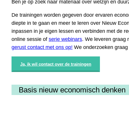
Ben je op zoek naar materiaal over welzijn en duu
De trainingen worden gegeven door ervaren econo
diepte in te gaan en meer te leren over Nieuw Econ
inpassen in je eigen lessen en verbinden met de reg
online sessie of
serie webinars
. We leveren graag m
gerust contact met ons op!
We onderzoeken graag s
Ja, ik wil contact over de trainingen
Basis nieuw economisch denken