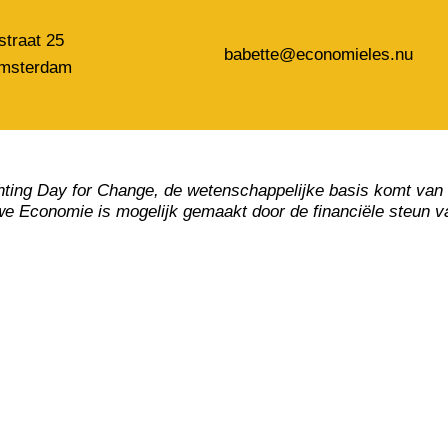
straat 25
babette@economieles.nu
msterdam
stichting Day for Change, de wetenschappelijke basis komt 
euwe Economie is mogelijk gemaakt door de financiële steun