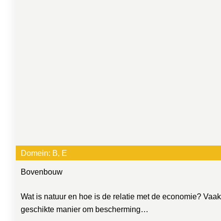
Domein:
B
, 
E
Bovenbouw
Wat is natuur en hoe is de relatie met de economie? Vaa
geschikte manier om bescherming…