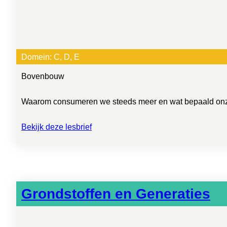
Domein:
C
, 
D
, 
E
Bovenbouw
Waarom consumeren we steeds meer en wat bepaald onze k
Bekijk deze lesbrief
Grondstoffen en Generaties