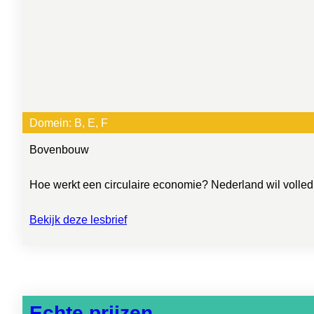
Domein:
B
, 
E
, 
F
Bovenbouw
Hoe werkt een circulaire economie? Nederland wil volledig 
Bekijk deze lesbrief
Echte prijzen