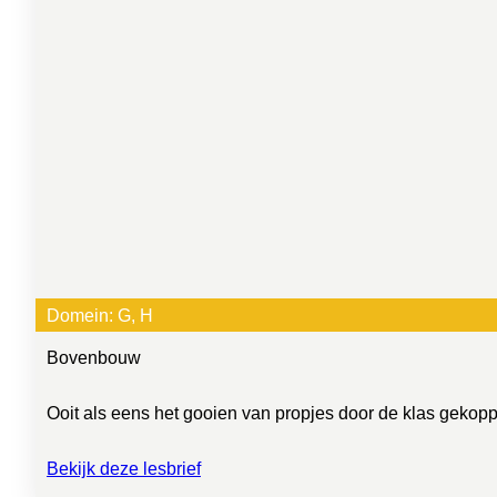
Domein:
G
, 
H
Bovenbouw
Ooit als eens het gooien van propjes door de klas gekoppel
Bekijk deze lesbrief