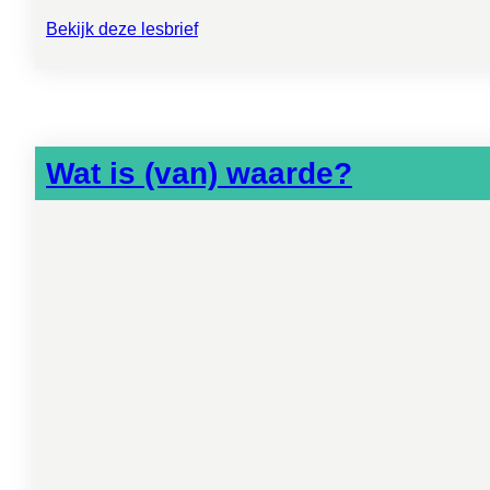
Bekijk deze lesbrief
Wat is (van) waarde?