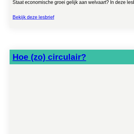
Staat economische groei gelijk aan welvaart? In deze le
Bekijk deze lesbrief
Hoe (zo) circulair?