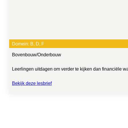
Domein:
B
, 
D
, 
F
Bovenbouw
/
Onderbouw
Leerlingen uitdagen om verder te kijken dan financiële w
Bekijk deze lesbrief