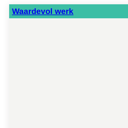
Waardevol werk