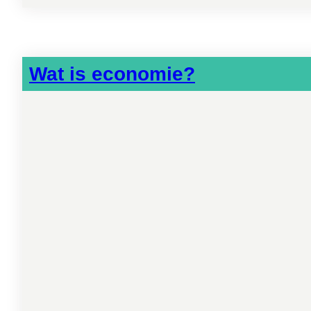
Wat is economie?