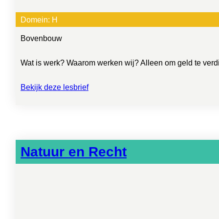
Domein:
H
Bovenbouw
Wat is werk? Waarom werken wij? Alleen om geld te verdi
Bekijk deze lesbrief
Natuur en Recht