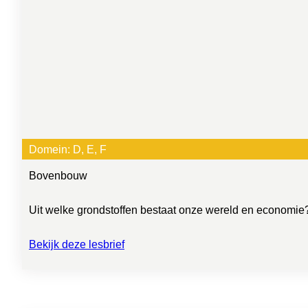
Domein:
D
, 
E
, 
F
Bovenbouw
Uit welke grondstoffen bestaat onze wereld en economie? 
Bekijk deze lesbrief