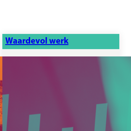
Waardevol werk