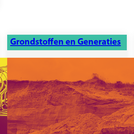
Grondstoffen en Generaties