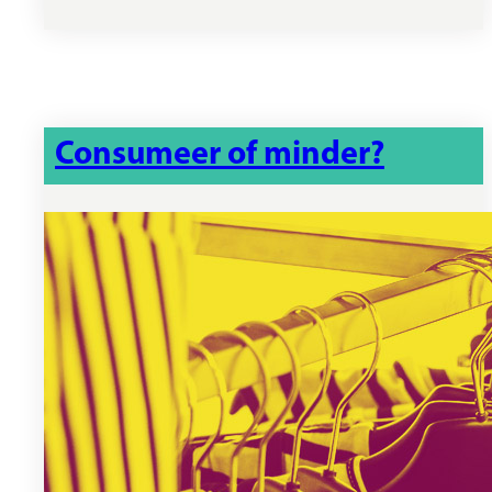
Consumeer of minder?