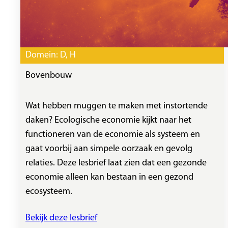
Domein:
D
, 
H
Bovenbouw
Wat hebben muggen te maken met instortende
daken? Ecologische economie kijkt naar het
functioneren van de economie als systeem en
gaat voorbij aan simpele oorzaak en gevolg
relaties. Deze lesbrief laat zien dat een gezonde
economie alleen kan bestaan in een gezond
ecosysteem.
Bekijk deze lesbrief