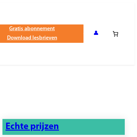
Gratis abonnement
👤
Download lesbrieven
Echte prijzen