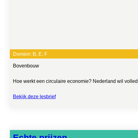
Domein:
B
, 
E
, 
F
Bovenbouw
Hoe werkt een circulaire economie? Nederland wil volledig 
Bekijk deze lesbrief
Echte prijzen