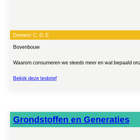
Domein:
C
, 
D
, 
E
Bovenbouw
Waarom consumeren we steeds meer en wat bepaald onze k
Bekijk deze lesbrief
Grondstoffen en Generaties