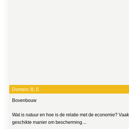
Domein:
B
, 
E
Bovenbouw
Wat is natuur en hoe is de relatie met de economie? Vaa
geschikte manier om bescherming…