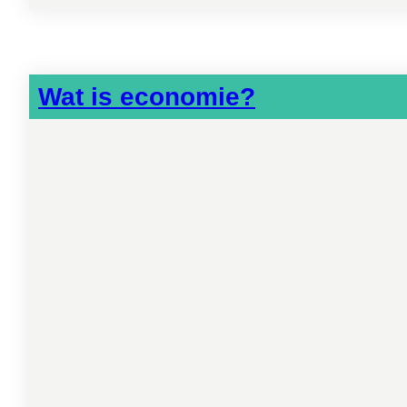
Wat is economie?