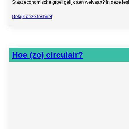
Staat economische groei gelijk aan welvaart? In deze le
Bekijk deze lesbrief
Hoe (zo) circulair?