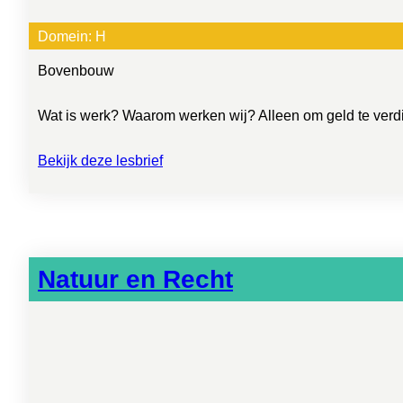
Domein:
H
Bovenbouw
Wat is werk? Waarom werken wij? Alleen om geld te verdi
Bekijk deze lesbrief
Natuur en Recht