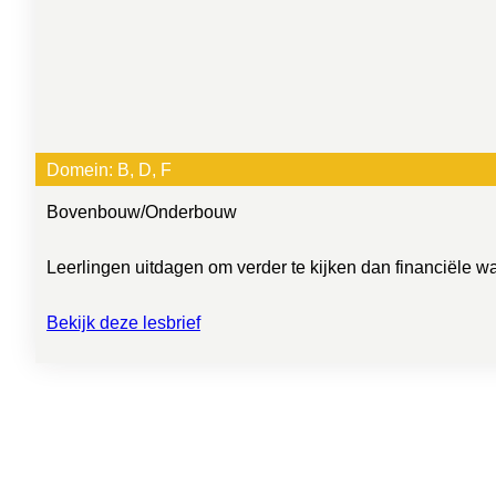
Domein:
B
, 
D
, 
F
Bovenbouw
/
Onderbouw
Leerlingen uitdagen om verder te kijken dan financiële w
Bekijk deze lesbrief