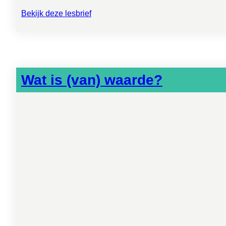
Bekijk deze lesbrief
Wat is (van) waarde?