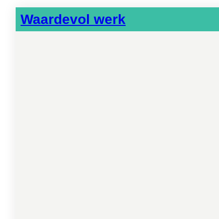
Waardevol werk