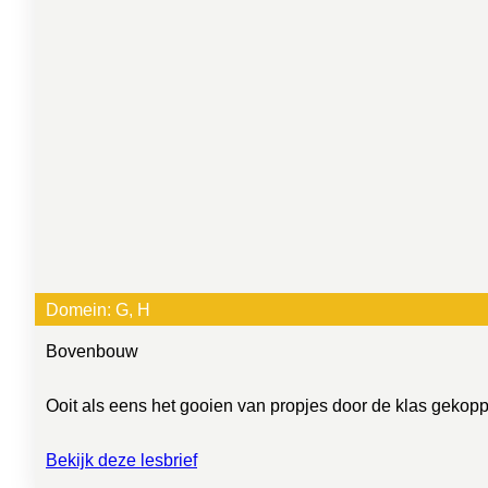
Domein:
G
, 
H
Bovenbouw
Ooit als eens het gooien van propjes door de klas gekoppel
Bekijk deze lesbrief