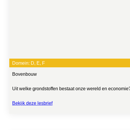
Domein:
D
, 
E
, 
F
Bovenbouw
Uit welke grondstoffen bestaat onze wereld en economie? 
Bekijk deze lesbrief