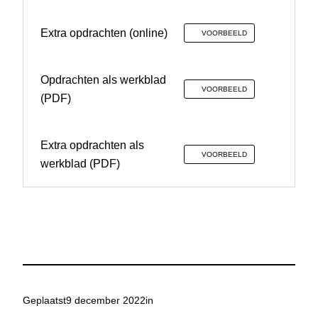
Extra opdrachten (online)
VOORBEELD
Opdrachten als werkblad
VOORBEELD
(PDF)
Extra opdrachten als
VOORBEELD
werkblad (PDF)
Geplaatst
9 december 2022
in