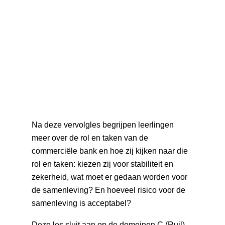
Na deze vervolgles begrijpen leerlingen
meer over de rol en taken van de
commerciële bank en hoe zij kijken naar die
rol en taken: kiezen zij voor stabiliteit en
zekerheid, wat moet er gedaan worden voor
de samenleving? En hoeveel risico voor de
samenleving is acceptabel?
Deze les sluit aan op de domeinen C (Ruil),