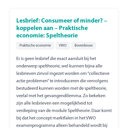
Lesbrief: Consumeer of minder? –
koppelen aan – Praktische
economie: Speltheorie
Praktische economie
VWO
Bovenbouw
Er is geen lesbrief die exact aansluit bij het
onderwerp speltheorie, wel kunnen bijna alle
lesbrieven zinvol ingezet worden om “collectieve
actie problemen” te introduceren die vervolgens
bestudeerd kunnen worden met de speltheorie,
veelal met het gevangendilemma. Zo bekeken
zijn alle lesbrieven een mogelijkheid tot
verdieping van de module Speltheorie. Daar komt
bij dat het concept marktfalen in het VWO
examenprogramma alleen behandeld wordt bij