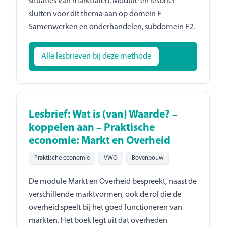
situaties van marktfalen. Module en lesbrief
sluiten voor dit thema aan op domein F –
Samenwerken en onderhandelen, subdomein F2.
Alle lesbrieven bij deze methode
Lesbrief: Wat is (van) Waarde? –
koppelen aan – Praktische
economie: Markt en Overheid
Praktische economie
VWO
Bovenbouw
De module Markt en Overheid bespreekt, naast de
verschillende marktvormen, ook de rol die de
overheid speelt bij het goed functioneren van
markten. Het boek legt uit dat overheden