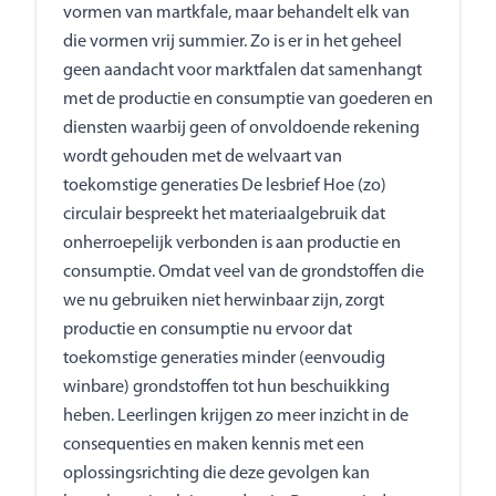
vormen van martkfale, maar behandelt elk van
die vormen vrij summier. Zo is er in het geheel
geen aandacht voor marktfalen dat samenhangt
met de productie en consumptie van goederen en
diensten waarbij geen of onvoldoende rekening
wordt gehouden met de welvaart van
toekomstige generaties De lesbrief Hoe (zo)
circulair bespreekt het materiaalgebruik dat
onherroepelijk verbonden is aan productie en
consumptie. Omdat veel van de grondstoffen die
we nu gebruiken niet herwinbaar zijn, zorgt
productie en consumptie nu ervoor dat
toekomstige generaties minder (eenvoudig
winbare) grondstoffen tot hun beschuikking
heben. Leerlingen krijgen zo meer inzicht in de
consequenties en maken kennis met een
oplossingsrichting die deze gevolgen kan