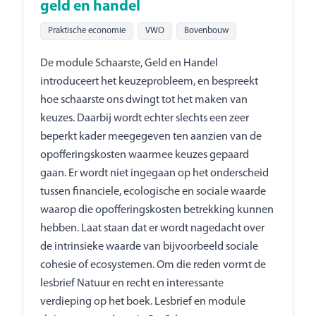
geld en handel
Praktische economie
VWO
Bovenbouw
De module Schaarste, Geld en Handel
introduceert het keuzeprobleem, en bespreekt
hoe schaarste ons dwingt tot het maken van
keuzes. Daarbij wordt echter slechts een zeer
beperkt kader meegegeven ten aanzien van de
opofferingskosten waarmee keuzes gepaard
gaan. Er wordt niet ingegaan op het onderscheid
tussen financiele, ecologische en sociale waarde
waarop die opofferingskosten betrekking kunnen
hebben. Laat staan dat er wordt nagedacht over
de intrinsieke waarde van bijvoorbeeld sociale
cohesie of ecosystemen. Om die reden vormt de
lesbrief Natuur en recht en interessante
verdieping op het boek. Lesbrief en module