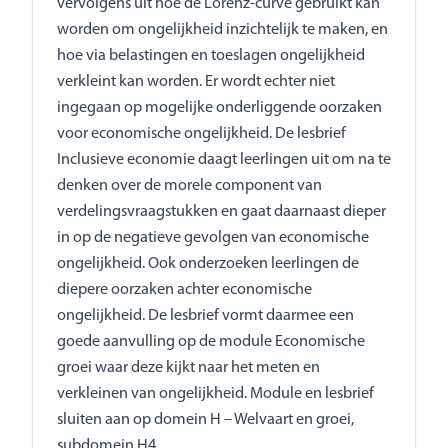
vervolgens uit hoe de Lorenz-curve gebruikt kan
worden om ongelijkheid inzichtelijk te maken, en
hoe via belastingen en toeslagen ongelijkheid
verkleint kan worden. Er wordt echter niet
ingegaan op mogelijke onderliggende oorzaken
voor economische ongelijkheid. De lesbrief
Inclusieve economie daagt leerlingen uit om na te
denken over de morele component van
verdelingsvraagstukken en gaat daarnaast dieper
in op de negatieve gevolgen van economische
ongelijkheid. Ook onderzoeken leerlingen de
diepere oorzaken achter economische
ongelijkheid. De lesbrief vormt daarmee een
goede aanvulling op de module Economische
groei waar deze kijkt naar het meten en
verkleinen van ongelijkheid. Module en lesbrief
sluiten aan op domein H – Welvaart en groei,
subdomein H4.