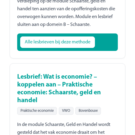
verdieping op de module Schaarste, geld en
handel ten aanzien van de opofferingskosten die
overwogen kunnen worden. Module en lesbrief
sluiten aan op domein B – Schaarste.
Alle lesbrieven bij deze methode
Lesbrief: Wat is economie? –
koppelen aan – Praktische
economie: Schaarste, geld en
handel
Praktische economie
VWO
Bovenbouw
In de module Schaarste, Geld en Handel wordt
gesteld dat het vak economie draait om het