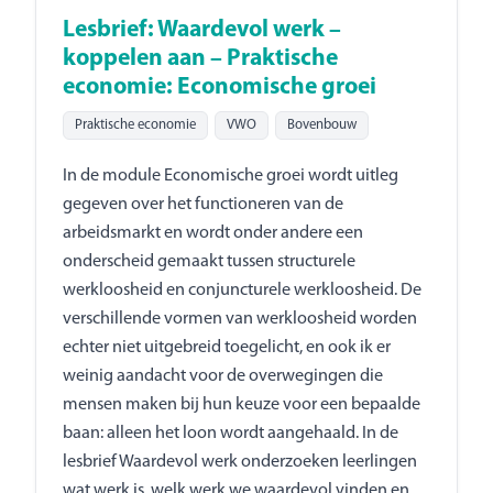
Lesbrief: Waardevol werk –
koppelen aan – Praktische
economie: Economische groei
Praktische economie
VWO
Bovenbouw
In de module Economische groei wordt uitleg
gegeven over het functioneren van de
arbeidsmarkt en wordt onder andere een
onderscheid gemaakt tussen structurele
werkloosheid en conjuncturele werkloosheid. De
verschillende vormen van werkloosheid worden
echter niet uitgebreid toegelicht, en ook ik er
weinig aandacht voor de overwegingen die
mensen maken bij hun keuze voor een bepaalde
baan: alleen het loon wordt aangehaald. In de
lesbrief Waardevol werk onderzoeken leerlingen
wat werk is, welk werk we waardevol vinden en