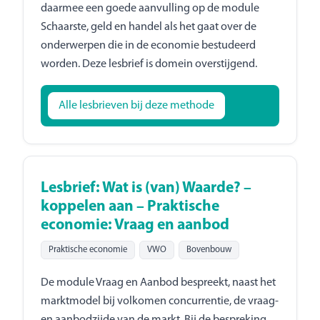
daarmee een goede aanvulling op de module
Schaarste, geld en handel als het gaat over de
onderwerpen die in de economie bestudeerd
worden. Deze lesbrief is domein overstijgend.
Alle lesbrieven bij deze methode
Lesbrief: Wat is (van) Waarde? –
koppelen aan – Praktische
economie: Vraag en aanbod
Praktische economie
VWO
Bovenbouw
De module Vraag en Aanbod bespreekt, naast het
marktmodel bij volkomen concurrentie, de vraag-
en aanbodzijde van de markt. Bij de bespreking