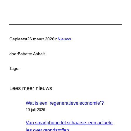
Geplaatst
26 maart 2026
in
Nieuws
door
Babette Anhalt
Tags:
Lees meer nieuws
Wat is een ‘regeneratieve economie’?
19 juli 2026
Van smartphone tot schaarse: een actuele
les over grondstoffen